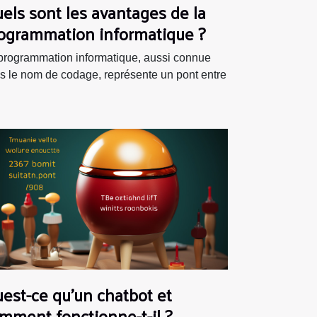
els sont les avantages de la
ogrammation informatique ?
programmation informatique, aussi connue
s le nom de codage, représente un pont entre
est-ce qu'un chatbot et
mment fonctionne-t-il ?