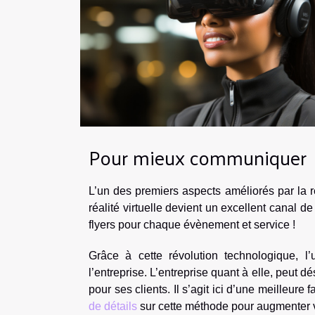
Pour mieux communiquer
L’un des premiers aspects améliorés par la réa
réalité virtuelle devient un excellent canal de
flyers pour chaque évènement et service !
Grâce à cette révolution technologique, l
l’entreprise. L’entreprise quant à elle, peut d
pour ses clients. Il s’agit ici d’une meilleu
de détails
sur cette méthode pour augmenter v