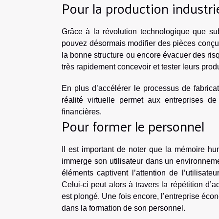
Pour la production industrie
Grâce à la révolution technologique que sub
pouvez désormais modifier des pièces conçue
la bonne structure ou encore évacuer des ris
très rapidement concevoir et tester leurs produ
En plus d’accélérer le processus de fabricati
réalité virtuelle permet aux entreprises 
financières.
Pour former le personnel
Il est important de noter que la mémoire huma
immerge son utilisateur dans un environneme
éléments captivent l’attention de l’utilisate
Celui-ci peut alors à travers la répétition d’a
est plongé. Une fois encore, l’entreprise éc
dans la formation de son personnel.