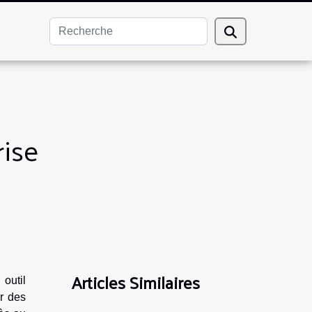
rise
Articles Similaires
outil
r des