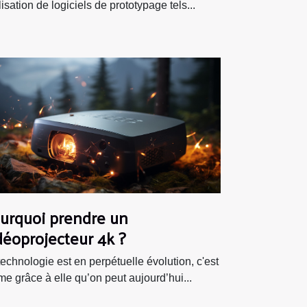
ilisation de logiciels de prototypage tels...
urquoi prendre un
déoprojecteur 4k ?
technologie est en perpétuelle évolution, c'est
e grâce à elle qu’on peut aujourd’hui...