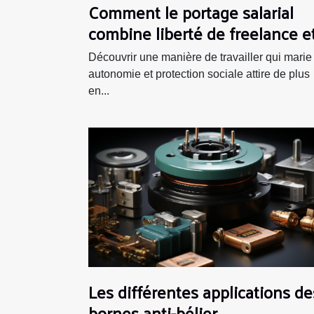
Comment le portage salarial
combine liberté de freelance e
sécurité du CDI
Découvrir une manière de travailler qui marie
autonomie et protection sociale attire de plus
en...
Les différentes applications de
bornes anti-bélier