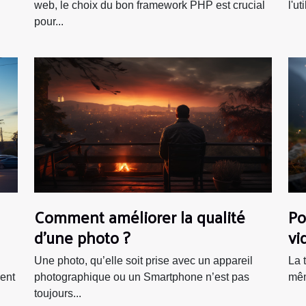
web, le choix du bon framework PHP est crucial
l'ut
pour...
Comment améliorer la qualité
Po
d’une photo ?
vi
Une photo, qu’elle soit prise avec un appareil
La 
rent
photographique ou un Smartphone n’est pas
mêm
toujours...