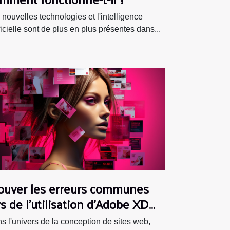
 nouvelles technologies et l'intelligence
ificielle sont de plus en plus présentes dans...
ouver les erreurs communes
rs de l'utilisation d'Adobe XD
ur la conception de sites web
s l'univers de la conception de sites web,