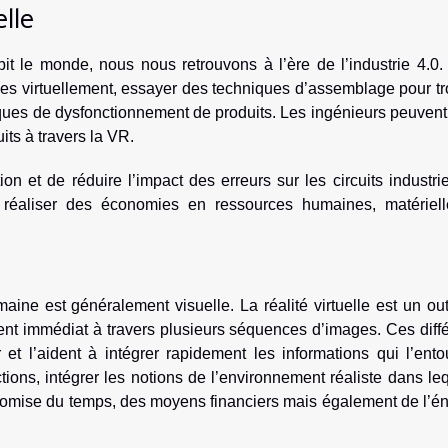
lle
it le monde, nous nous retrouvons à l’ère de l’industrie 4.0.
s virtuellement, essayer des techniques d’assemblage pour tr
ques de dysfonctionnement de produits. Les ingénieurs peuvent
its à travers la VR.
on et de réduire l’impact des erreurs sur les circuits industrie
de réaliser des économies en ressources humaines, matériell
ine est généralement visuelle. La réalité virtuelle est un out
nt immédiat à travers plusieurs séquences d’images. Ces diffé
ur et l’aident à intégrer rapidement les informations qui l’ento
ctions, intégrer les notions de l’environnement réaliste dans leq
onomise du temps, des moyens financiers mais également de l’é