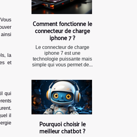
 Vous
Comment fonctionne le
ouver
connecteur de charge
 ainsi
iphone 7 ?
Le connecteur de charge
iphone 7 est une
ls, la
technologie puissante mais
es et
simple qui vous permet de...
il qui
rents
urent.
uel il
Pourquoi choisir le
nergie
meilleur chatbot ?