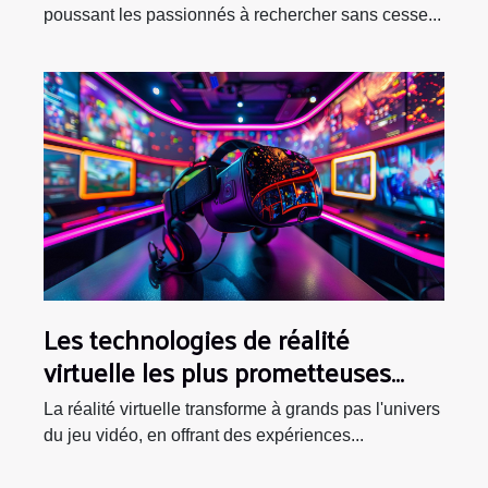
poussant les passionnés à rechercher sans cesse...
Les technologies de réalité
virtuelle les plus prometteuses
pour l'immersion dans les jeux
La réalité virtuelle transforme à grands pas l'univers
du jeu vidéo, en offrant des expériences...