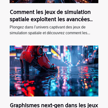
Comment les jeux de simulation
spatiale exploitent les avancées
technologiques en matière de VR
Plongez dans l'univers captivant des jeux de
simulation spatiale et découvrez comment les...
Graphismes next-gen dans les jeux