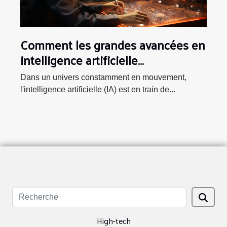
Comment les grandes avancées en
intelligence artificielle
transforment le secteur des jeux
Dans un univers constamment en mouvement,
vidéo
l'intelligence artificielle (IA) est en train de...
High-tech