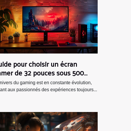
ide pour choisir un écran
amer de 32 pouces sous 500
uros
nivers du gaming est en constante évolution,
rant aux passionnés des expériences toujours...