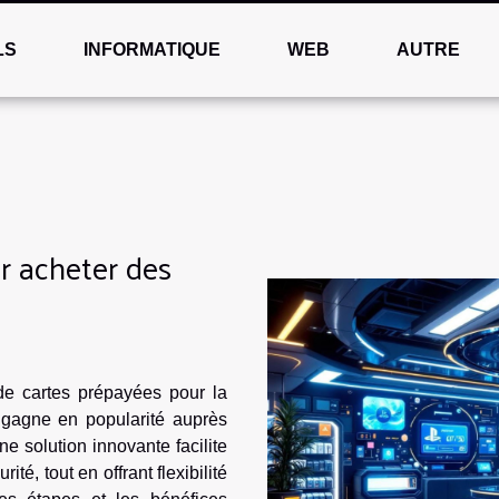
LS
INFORMATIQUE
WEB
AUTRE
r acheter des
 de cartes prépayées pour la
 gagne en popularité auprès
 solution innovante facilite
é, tout en offrant flexibilité