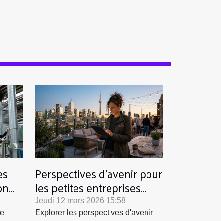
es
Perspectives d'avenir pour
on
les petites entreprises
dans le grand monde de
Jeudi 12 mars 2026 15:58
la technologie
de
Explorer les perspectives d'avenir