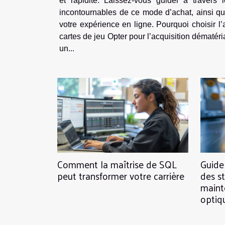
et rapidité. Laissez-vous guider à travers 
incontournables de ce mode d’achat, ainsi qu
votre expérience en ligne. Pourquoi choisir l’achat dématérialisé pour ses
cartes de jeu Opter pour l’acquisition dématéri
un...
Comment la maîtrise de SQL
Guide 
peut transformer votre carrière
des s
maint
optiq