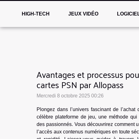
HIGH-TECH
JEUX VIDÉO
LOGICIE
Avantages et processus pou
cartes PSN par Allopass
Mercredi 8 octobre 2025 00:26
Plongez dans l’univers fascinant de l’achat
célèbre plateforme de jeu, une méthode qui
des passionnés. Vous découvrirez comment une
l’accès aux contenus numériques en toute sécurit