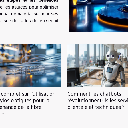
les étapes et les bénéfices
e les astuces pour optimiser
alisée de cartes de jeu séduit
complet sur l'utilisation
Comment les chatbots
tylos optiques pour la
révolutionnent-ils les serv
enance de la fibre
clientèle et techniques ?
ue