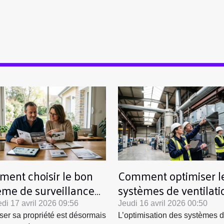
ent choisir le bon
Comment optimiser l
ème de surveillance
systèmes de ventilati
 votre propriété ?
pour les grandes
di 17 avril 2026 09:56
Jeudi 16 avril 2026 00:50
industries ?
ser sa propriété est désormais
L’optimisation des systèmes 