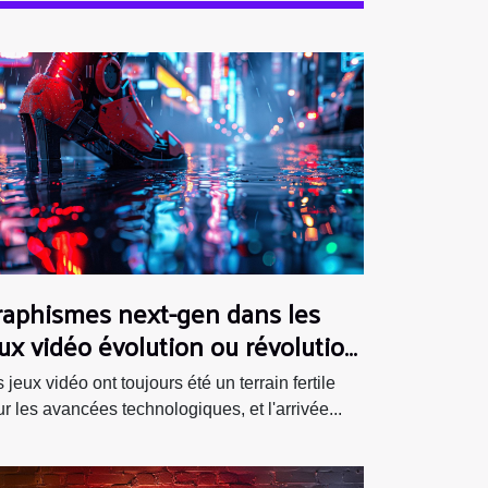
raphismes next-gen dans les
ux vidéo évolution ou révolution
suelle
 jeux vidéo ont toujours été un terrain fertile
r les avancées technologiques, et l'arrivée...