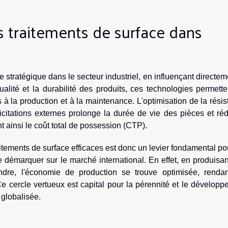
 traitements de surface dans
 stratégique dans le secteur industriel, en influençant directem
qualité et la durabilité des produits, ces technologies permett
 à la production et à la maintenance. L'optimisation de la rési
licitations externes prolonge la durée de vie des pièces et réd
 ainsi le coût total de possession (CTP).
aitements de surface efficaces est donc un levier fondamental po
 démarquer sur le marché international. En effet, en produisa
dre, l'économie de production se trouve optimisée, rendan
 Ce cercle vertueux est capital pour la pérennité et le dévelop
 globalisée.