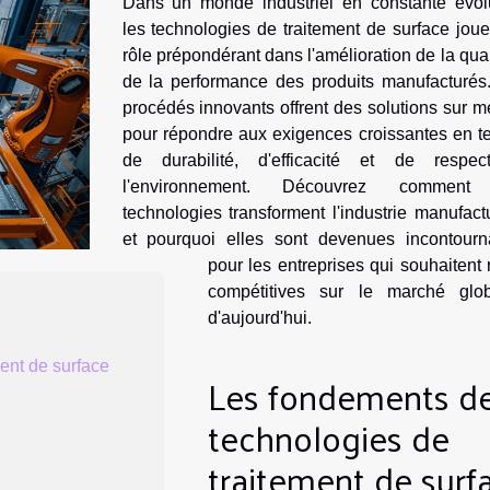
Dans un monde industriel en constante évolu
les technologies de traitement de surface jou
rôle prépondérant dans l'amélioration de la qual
de la performance des produits manufacturés
procédés innovants offrent des solutions sur 
pour répondre aux exigences croissantes en t
de durabilité, d'efficacité et de respe
l'environnement. Découvrez comment
technologies transforment l'industrie manufact
et pourquoi elles sont devenues incontourn
pour les entreprises qui souhaitent 
compétitives sur le marché glob
d'aujourd'hui.
ent de surface
Les fondements d
technologies de
traitement de surf