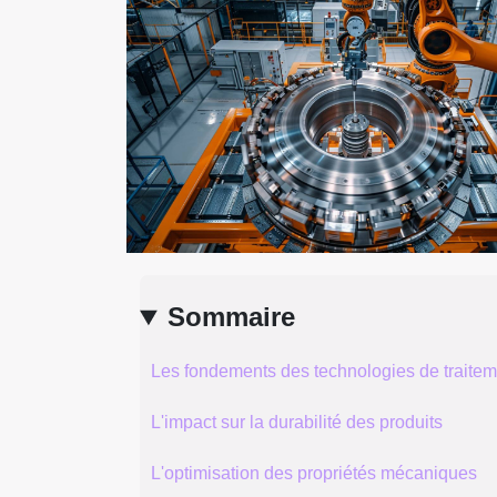
Sommaire
Les fondements des technologies de traitem
L'impact sur la durabilité des produits
L'optimisation des propriétés mécaniques