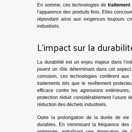
En somme, ces technologies de
traitement
l'apparence des produits finis. Elles concoure
répondant ainsi aux exigences toujours cr
industriels.
L'impact sur la durabili
La durabilité est un enjeu majeur dans l'ind
jouent un rôle déterminant dans cet aspect.
corrosion, ces technologies confèrent aux
traitements tels que le revêtement protecte
efficace contre les agressions extérieures,
protection réduit considérablement l'usure 
réduction des déchets industriels.
Outre la prolongation de la durée de vie 
durables. En minimisant la fréquence des r
optimisée, entraînant une diminution de 