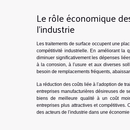
Le rôle économique des
l'industrie
Les traitements de surface occupent une place
compétitivité industrielle. En améliorant la 
diminuer significativement les dépenses liées
à la corrosion, à l'usure et aux diverses sol
besoin de remplacements fréquents, abaissant
La réduction des coûts liée à l'adoption de tr
entreprises manufacturières désireuses de se
biens de meilleure qualité à un coût moin
entreprises plus attractives et compétitives.
des acteurs de l'industrie dans une économie