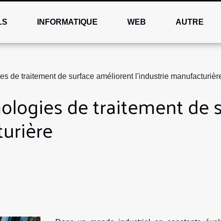
LS
INFORMATIQUE
WEB
AUTRE
s de traitement de surface améliorent l'industrie manufacturièr
logies de traitement de s
turière