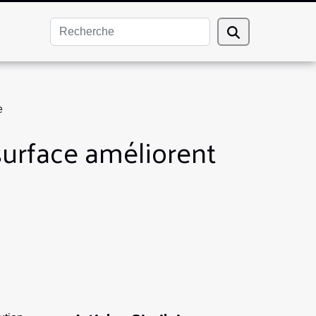
e
urface améliorent