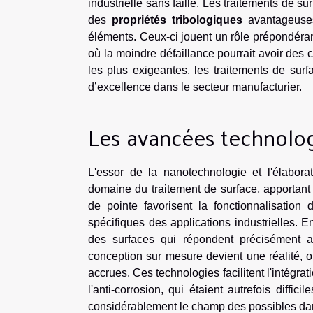
industrielle sans faille. Les traitements de su
des
propriétés tribologiques
avantageuses,
éléments. Ceux-ci jouent un rôle prépondéra
où la moindre défaillance pourrait avoir de
les plus exigeantes, les traitements de surf
d’excellence dans le secteur manufacturier.
Les avancées technolog
L'essor de la nanotechnologie et l'élabora
domaine du traitement de surface, apportant 
de pointe favorisent la fonctionnalisation
spécifiques des applications industrielles. E
des surfaces qui répondent précisément 
conception sur mesure devient une réalité, o
accrues. Ces technologies facilitent l'intégrat
l'anti-corrosion, qui étaient autrefois diffi
considérablement le champ des possibles dan