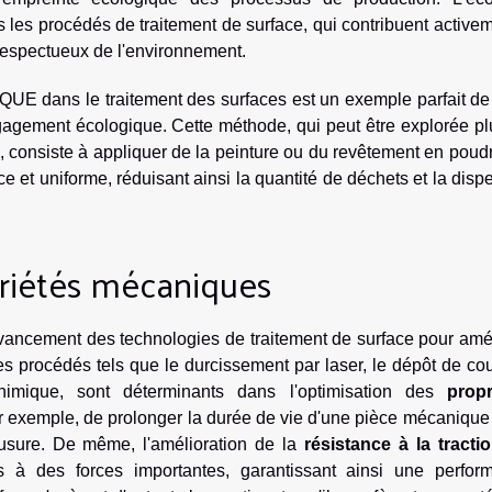
ans les procédés de traitement de surface, qui contribuent active
 respectueux de l'environnement.
UE dans le traitement des surfaces est un exemple parfait de 
ngagement écologique. Cette méthode, qui peut être explorée p
, consiste à appliquer de la peinture ou du revêtement en poud
 et uniforme, réduisant ainsi la quantité de déchets et la disp
priétés mécaniques
'avancement des technologies de traitement de surface pour amé
Les procédés tels que le durcissement par laser, le dépôt de c
himique, sont déterminants dans l'optimisation des
propr
 exemple, de prolonger la durée de vie d'une pièce mécanique
l'usure. De même, l'amélioration de la
résistance à la tracti
 à des forces importantes, garantissant ainsi une perfor