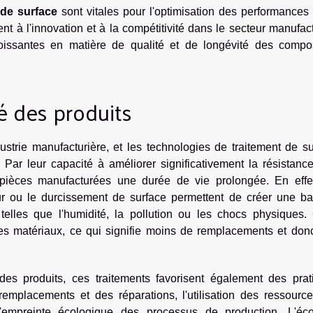
 de surface
sont vitales pour l'optimisation des performances
nt à l'innovation et à la compétitivité dans le secteur manufact
oissantes en matière de qualité et de longévité des compo
té des produits
ustrie manufacturière, et les technologies de traitement de s
 Par leur capacité à améliorer significativement la résistanc
 pièces manufacturées une durée de vie prolongée. En effet
ur ou le durcissement de surface permettent de créer une bar
 telles que l'humidité, la pollution ou les chocs physiques. 
des matériaux, ce qui signifie moins de remplacements et don
des produits, ces traitements favorisent également des prat
emplacements et des réparations, l'utilisation des ressource
l'empreinte écologique des processus de production. L'éco