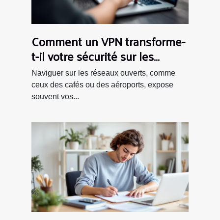
Comment un VPN transforme-
t-il votre sécurité sur les
réseaux ouverts ?
Naviguer sur les réseaux ouverts, comme
ceux des cafés ou des aéroports, expose
souvent vos...