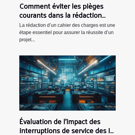
Comment éviter les pièges
courants dans la rédaction
d'un cahier des charges ?
La rédaction d’un cahier des charges est une
étape essentiel pour assurer la réussite d’un
projet...
Évaluation de l'impact des
interruptions de service des IA