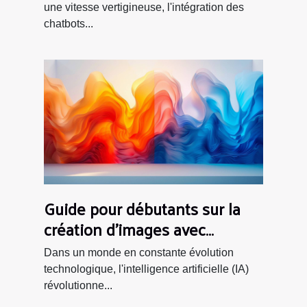
en ligne
une vitesse vertigineuse, l'intégration des
chatbots...
Guide pour débutants sur la
création d'images avec
l'intelligence artificielle
Dans un monde en constante évolution
technologique, l'intelligence artificielle (IA)
révolutionne...