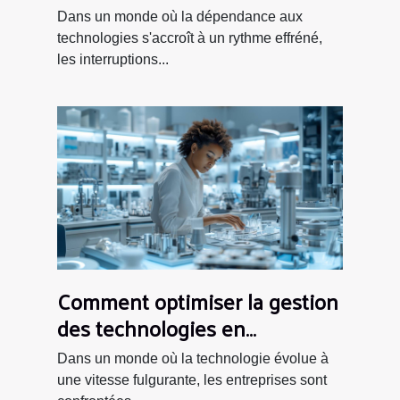
sur la productivité globale
Dans un monde où la dépendance aux
technologies s'accroît à un rythme effréné,
les interruptions...
Comment optimiser la gestion
des technologies en
entreprise
Dans un monde où la technologie évolue à
une vitesse fulgurante, les entreprises sont