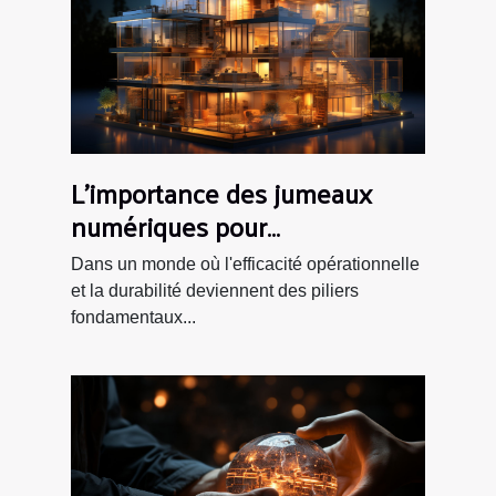
L'importance des jumeaux
numériques pour
l'optimisation de la gestion
Dans un monde où l'efficacité opérationnelle
immobilière
et la durabilité deviennent des piliers
fondamentaux...