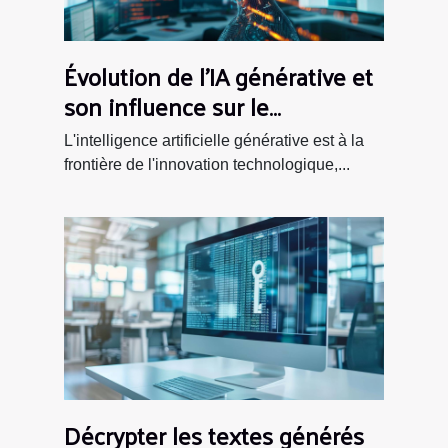
Évolution de l'IA générative et
son influence sur le
développement logiciel
L'intelligence artificielle générative est à la
frontière de l'innovation technologique,...
Décrypter les textes générés