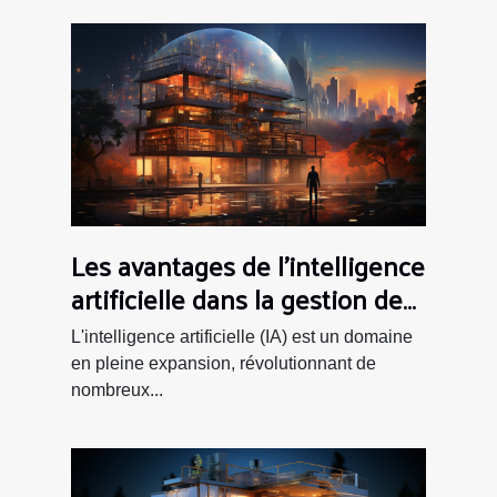
Les avantages de l'intelligence
artificielle dans la gestion de
projets informatiques
L'intelligence artificielle (IA) est un domaine
en pleine expansion, révolutionnant de
nombreux...