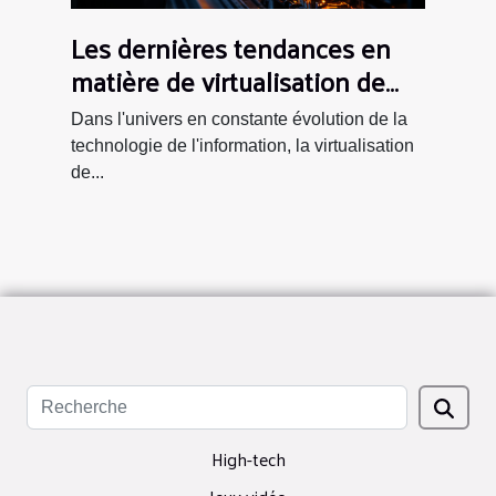
Les dernières tendances en
matière de virtualisation de
serveurs et leurs avantages
Dans l'univers en constante évolution de la
pour les PME
technologie de l'information, la virtualisation
de...
High-tech