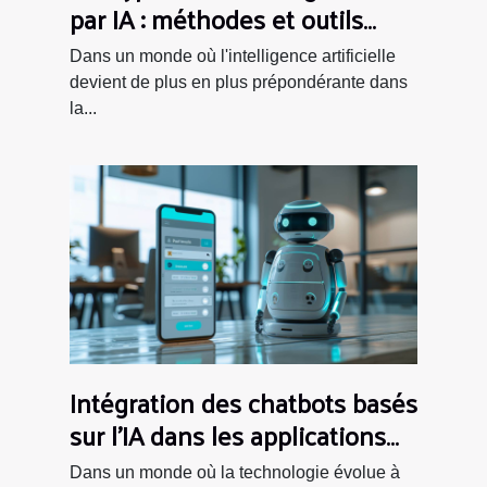
par IA : méthodes et outils
essentiels
Dans un monde où l'intelligence artificielle
devient de plus en plus prépondérante dans
la...
Intégration des chatbots basés
sur l'IA dans les applications
mobiles et la communication
Dans un monde où la technologie évolue à