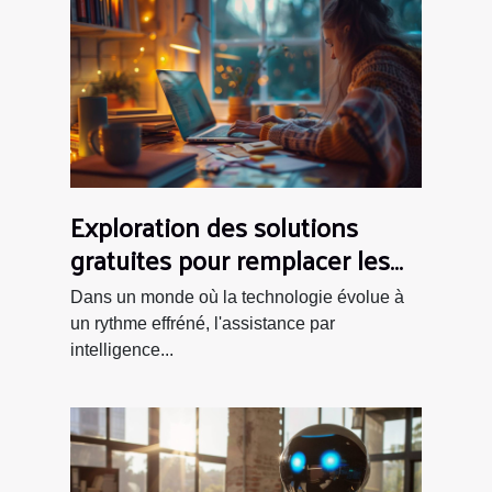
Exploration des solutions
gratuites pour remplacer les
assistants IA populaires
Dans un monde où la technologie évolue à
un rythme effréné, l'assistance par
intelligence...