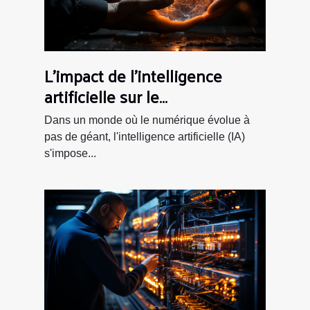
L'impact de l'intelligence
artificielle sur le
développement web moderne
Dans un monde où le numérique évolue à
pas de géant, l'intelligence artificielle (IA)
s'impose...